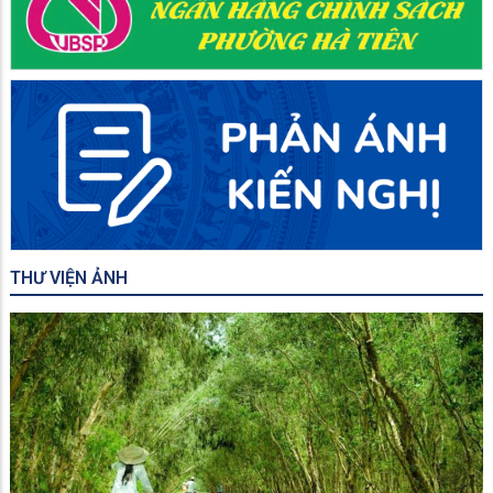
THƯ VIỆN ẢNH