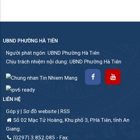
UBND PHƯỜNG HÀ TIÊN
Người phát ngôn: UBND Phường Hà Tiên
Chịu trách nhiệm nội dung: UBND Phường Hà Tiên
LIÊN HỆ
Góp ý
|
Sơ đồ website
|
RSS
Số 02 Mạc Tử Hoàng, Khu phố 3, P.Hà Tiên, tỉnh An
Giang.
(0297) 3.852.085
- Fax: