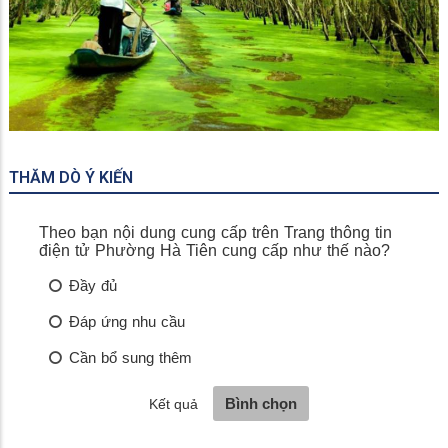
Rừng Tràm Trà Sư
THĂM DÒ Ý KIẾN