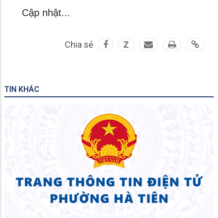
Cập nhật...
Chia sẻ
Z
TIN KHÁC