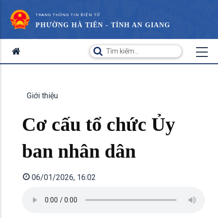
TRANG THÔNG TIN ĐIỆN TỬ
PHƯỜNG HÀ TIÊN - TỈNH AN GIANG
Giới thiệu
Cơ cấu tổ chức Ủy
ban nhân dân
06/01/2026, 16:02