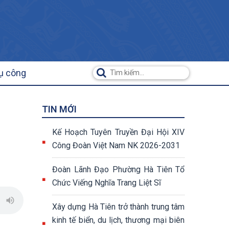
ụ công
TIN MỚI
Kế Hoạch Tuyên Truyền Đại Hội XIV
Công Đoàn Việt Nam NK 2026-2031
Đoàn Lãnh Đạo Phường Hà Tiên Tổ
Chức Viếng Nghĩa Trang Liệt Sĩ
Xây dựng Hà Tiên trở thành trung tâm
kinh tế biển, du lịch, thương mại biên