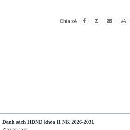
Chia sẻ
Z
Danh sách HĐND khóa II NK 2026-2031