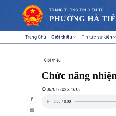
TRANG THÔNG TIN ĐIỆN TỬ
PHƯỜNG HÀ TIÊ
MAIN
Trang Chủ
Giới thiệu
Tin tức sự kiện
NAVIGATION
Giới thiệu
Chức năng nhiệ
06/01/2026, 16:03