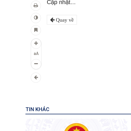
Cập nhật...
Quay về
aA
TIN KHÁC