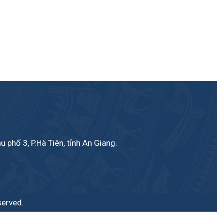
phố 3, P.Hà Tiên, tỉnh An Giang.
served.