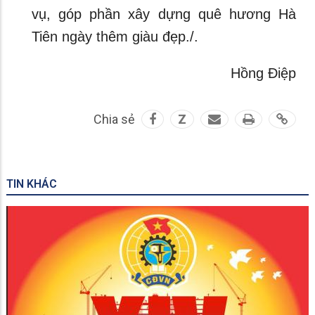
vụ, góp phần xây dựng quê hương Hà
Tiên ngày thêm giàu đẹp./.
Hồng Điệp
Chia sẻ
Z
TIN KHÁC