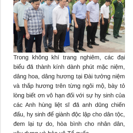
Trong không khí trang nghiêm, các đại
biểu đã thành kính dành phút mặc niệm,
dâng hoa, dâng hương tại Đài tưởng niệm
và thắp hương trên từng ngôi mộ, bày tỏ
lòng biết ơn vô hạn đối với sự hy sinh của
các Anh hùng liệt sĩ đã anh dũng chiến
đấu, hy sinh để giành độc lập cho dân tộc,
đem lại tự do, hòa bình cho nhân dân,