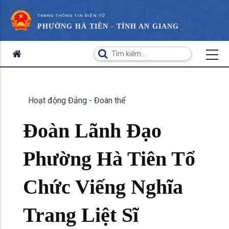
TRANG THÔNG TIN ĐIỆN TỬ
PHƯỜNG HÀ TIÊN - TỈNH AN GIANG
Hoạt động Đảng - Đoàn thể
Đoàn Lãnh Đạo
Phường Hà Tiên Tổ
Chức Viếng Nghĩa
Trang Liệt Sĩ