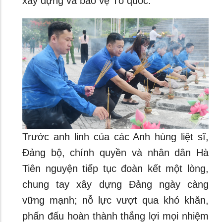
xây dựng và bảo vệ Tổ quốc.
Trước anh linh của các Anh hùng liệt sĩ,
Đảng bộ, chính quyền và nhân dân Hà
Tiên nguyện tiếp tục đoàn kết một lòng,
chung tay xây dựng Đảng ngày càng
vững mạnh; nỗ lực vượt qua khó khăn,
phấn đấu hoàn thành thắng lợi mọi nhiệm