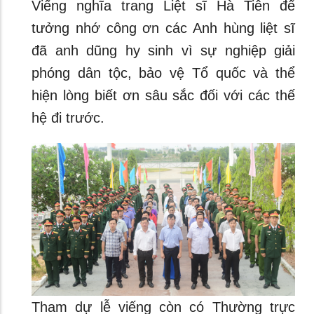
Viếng nghĩa trang Liệt sĩ Hà Tiên để
tưởng nhớ công ơn các Anh hùng liệt sĩ
đã anh dũng hy sinh vì sự nghiệp giải
phóng dân tộc, bảo vệ Tổ quốc và thể
hiện lòng biết ơn sâu sắc đối với các thế
hệ đi trước.
Tham dự lễ viếng còn có Thường trực