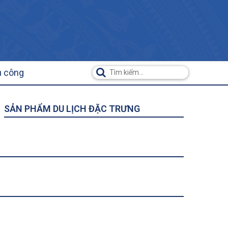
ụ công
SẢN PHẨM DU LỊCH ĐẶC TRƯNG