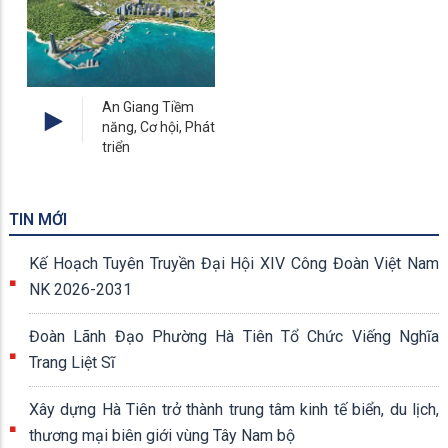
An Giang Tiềm
năng, Cơ hội, Phát
triển
TIN MỚI
Kế Hoạch Tuyên Truyền Đại Hội XIV Công Đoàn Việt Nam
NK 2026-2031
Đoàn Lãnh Đạo Phường Hà Tiên Tổ Chức Viếng Nghĩa
Trang Liệt Sĩ
Xây dựng Hà Tiên trở thành trung tâm kinh tế biển, du lịch,
thương mại biên giới vùng Tây Nam bộ