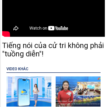
Tiếng nói của cử tri không phải
"tuồng diễn"!
VIDEO KHÁC