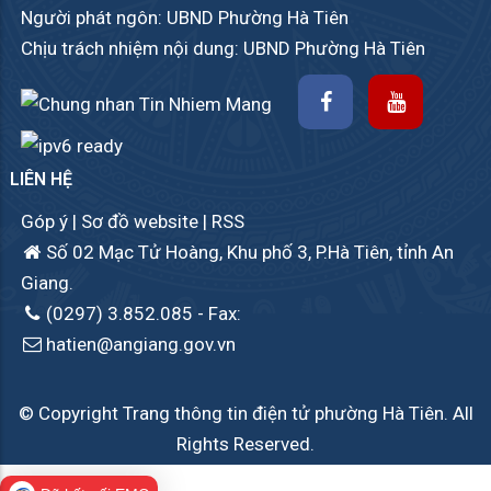
Người phát ngôn: UBND Phường Hà Tiên
Chịu trách nhiệm nội dung: UBND Phường Hà Tiên
LIÊN HỆ
Góp ý
|
Sơ đồ website
|
RSS
Số 02 Mạc Tử Hoàng, Khu phố 3, P.Hà Tiên, tỉnh An
Giang.
(0297) 3.852.085
- Fax:
hatien@angiang.gov.vn
© Copyright Trang thông tin điện tử phường Hà Tiên. All
Rights Reserved.