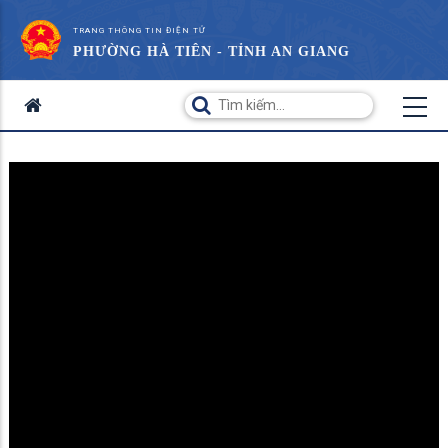
TRANG THÔNG TIN ĐIỆN TỬ
PHƯỜNG HÀ TIÊN - TỈNH AN GIANG