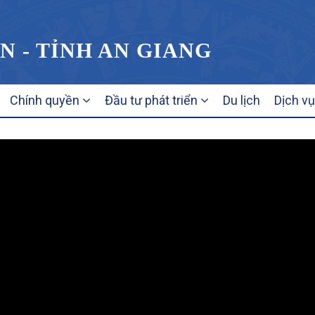
N - TỈNH AN GIANG
Chính quyền
Đầu tư phát triển
Du lịch
Dịch v