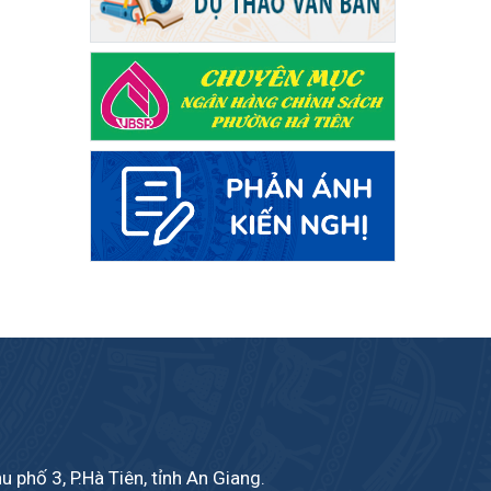
phố 3, P.Hà Tiên, tỉnh An Giang.