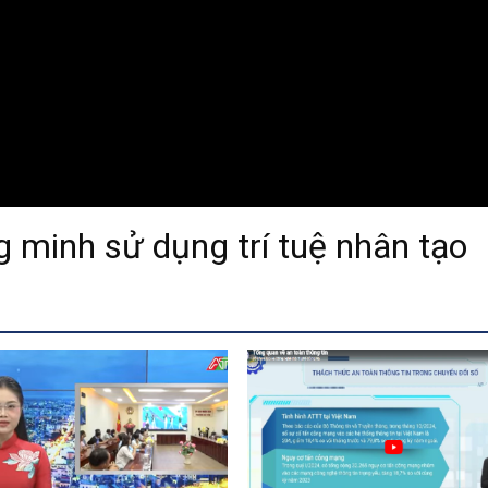
 minh sử dụng trí tuệ nhân tạo