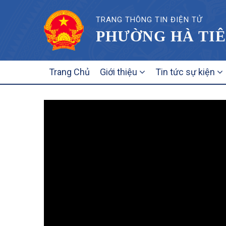
TRANG THÔNG TIN ĐIỆN TỬ
PHƯỜNG HÀ TIÊ
MAIN
Trang Chủ
Giới thiệu
Tin tức sự kiện
NAVIGATION