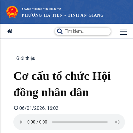
TRANG THÔNG TIN ĐIỆN TỬ
PHƯỜNG HÀ TIÊN - TỈNH AN GIANG
Giới thiệu
Cơ cấu tổ chức Hội
đồng nhân dân
06/01/2026, 16:02