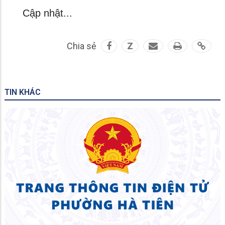
Cập nhật...
Chia sẻ
Z
TIN KHÁC