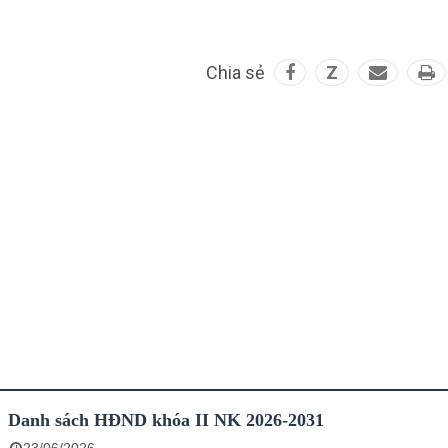
Chia sẻ
Z
Danh sách HĐND khóa II NK 2026-2031