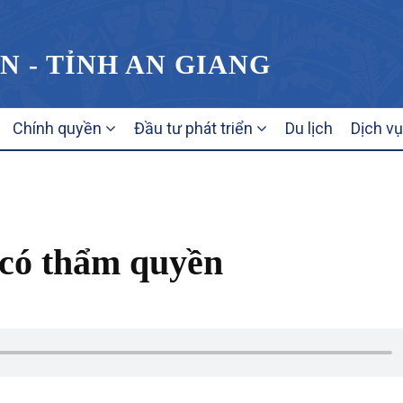
N - TỈNH AN GIANG
Chính quyền
Đầu tư phát triển
Du lịch
Dịch v
 có thẩm quyền