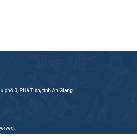
phố 3, P.Hà Tiên, tỉnh An Giang.
served.