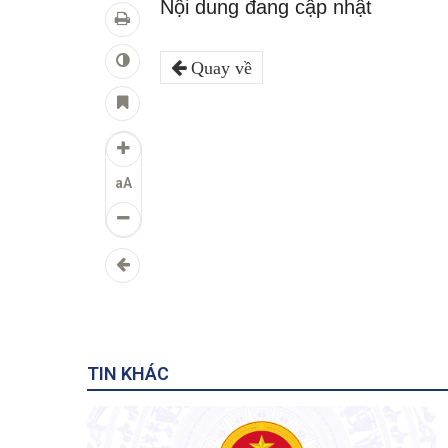
Nội dung đang cập nhật
Quay về
aA
TIN KHÁC