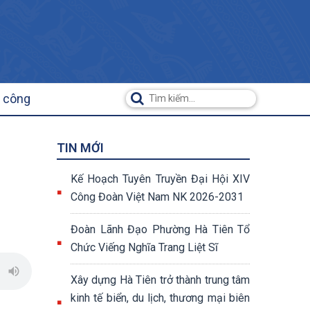
ụ công
TIN MỚI
Kế Hoạch Tuyên Truyền Đại Hội XIV
Công Đoàn Việt Nam NK 2026-2031
Đoàn Lãnh Đạo Phường Hà Tiên Tổ
Chức Viếng Nghĩa Trang Liệt Sĩ
Xây dựng Hà Tiên trở thành trung tâm
kinh tế biển, du lịch, thương mại biên