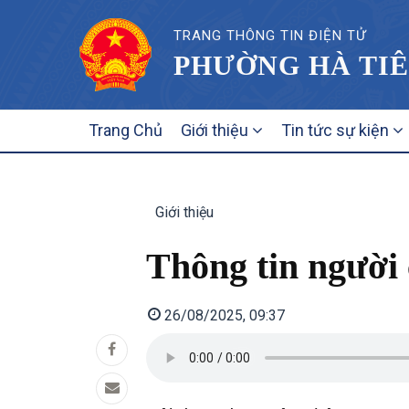
TRANG THÔNG TIN ĐIỆN TỬ
PHƯỜNG HÀ TIÊ
MAIN
Trang Chủ
Giới thiệu
Tin tức sự kiện
NAVIGATION
Giới thiệu
Thông tin người
26/08/2025, 09:37