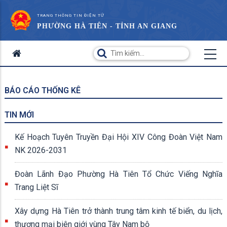
TRANG THÔNG TIN ĐIỆN TỬ
PHƯỜNG HÀ TIÊN - TỈNH AN GIANG
BÁO CÁO THỐNG KÊ
TIN MỚI
Kế Hoạch Tuyên Truyền Đại Hội XIV Công Đoàn Việt Nam
NK 2026-2031
Đoàn Lãnh Đạo Phường Hà Tiên Tổ Chức Viếng Nghĩa
Trang Liệt Sĩ
Xây dựng Hà Tiên trở thành trung tâm kinh tế biển, du lịch,
thương mại biên giới vùng Tây Nam bộ