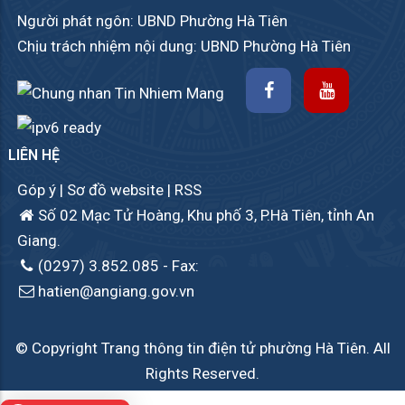
Người phát ngôn: UBND Phường Hà Tiên
Chịu trách nhiệm nội dung: UBND Phường Hà Tiên
LIÊN HỆ
Góp ý
|
Sơ đồ website
|
RSS
Số 02 Mạc Tử Hoàng, Khu phố 3, P.Hà Tiên, tỉnh An
Giang.
(0297) 3.852.085
- Fax:
hatien@angiang.gov.vn
© Copyright Trang thông tin điện tử phường Hà Tiên. All
Rights Reserved.