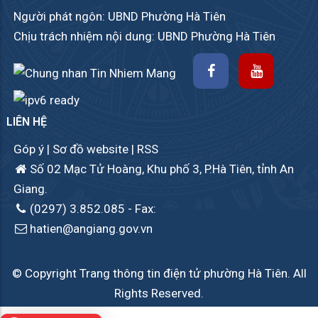
Người phát ngôn: UBND Phường Hà Tiên
Chịu trách nhiệm nội dung: UBND Phường Hà Tiên
LIÊN HỆ
Góp ý
|
Sơ đồ website
|
RSS
Số 02 Mạc Tử Hoàng, Khu phố 3, P.Hà Tiên, tỉnh An
Giang.
(0297) 3.852.085
- Fax:
hatien@angiang.gov.vn
© Copyright Trang thông tin điện tử phường Hà Tiên. All
Rights Reserved.