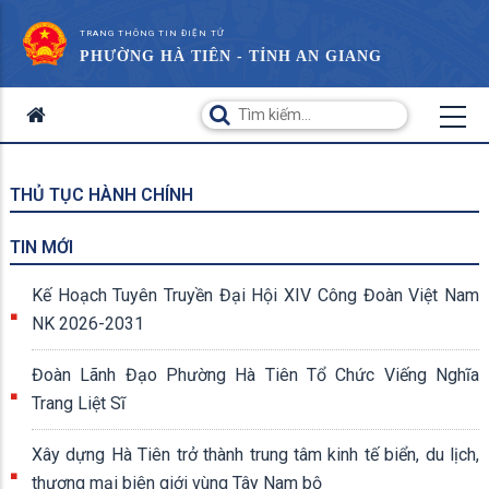
TRANG THÔNG TIN ĐIỆN TỬ
PHƯỜNG HÀ TIÊN - TỈNH AN GIANG
THỦ TỤC HÀNH CHÍNH
TIN MỚI
Kế Hoạch Tuyên Truyền Đại Hội XIV Công Đoàn Việt Nam
NK 2026-2031
Đoàn Lãnh Đạo Phường Hà Tiên Tổ Chức Viếng Nghĩa
Trang Liệt Sĩ
Xây dựng Hà Tiên trở thành trung tâm kinh tế biển, du lịch,
thương mại biên giới vùng Tây Nam bộ