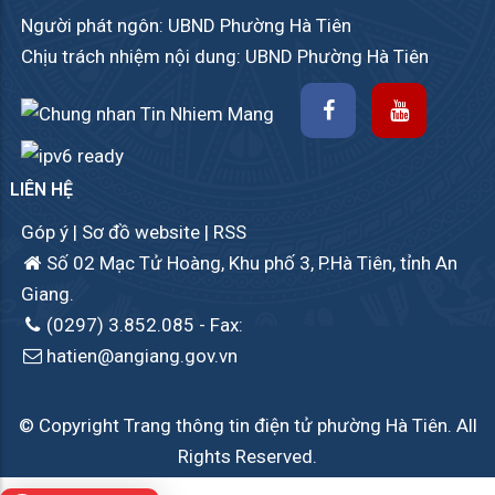
Người phát ngôn: UBND Phường Hà Tiên
Chịu trách nhiệm nội dung: UBND Phường Hà Tiên
LIÊN HỆ
Góp ý
|
Sơ đồ website
|
RSS
Số 02 Mạc Tử Hoàng, Khu phố 3, P.Hà Tiên, tỉnh An
Giang.
(0297) 3.852.085
- Fax:
hatien@angiang.gov.vn
© Copyright Trang thông tin điện tử phường Hà Tiên. All
Rights Reserved.