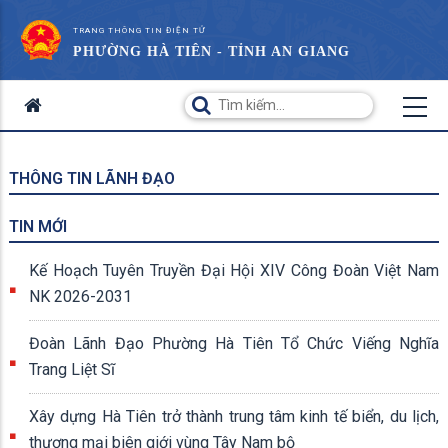
TRANG THÔNG TIN ĐIỆN TỬ
PHƯỜNG HÀ TIÊN - TỈNH AN GIANG
THÔNG TIN LÃNH ĐẠO
TIN MỚI
Kế Hoạch Tuyên Truyền Đại Hội XIV Công Đoàn Việt Nam
NK 2026-2031
Đoàn Lãnh Đạo Phường Hà Tiên Tổ Chức Viếng Nghĩa
Trang Liệt Sĩ
Xây dựng Hà Tiên trở thành trung tâm kinh tế biển, du lịch,
thương mại biên giới vùng Tây Nam bộ