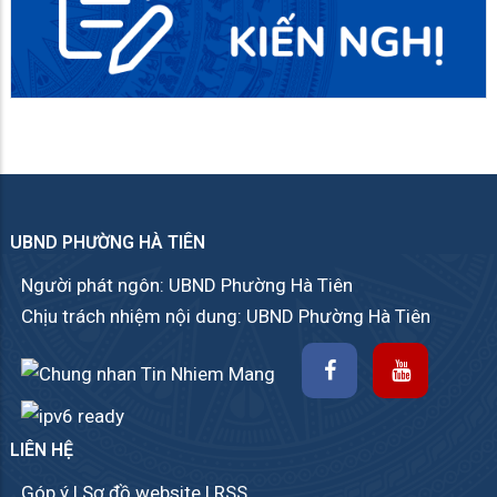
UBND PHƯỜNG HÀ TIÊN
Người phát ngôn: UBND Phường Hà Tiên
Chịu trách nhiệm nội dung: UBND Phường Hà Tiên
LIÊN HỆ
Góp ý
|
Sơ đồ website
|
RSS