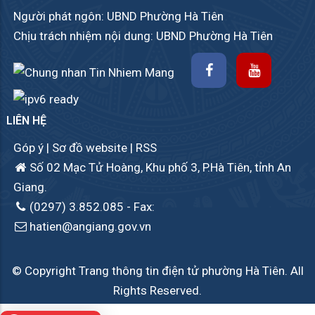
Người phát ngôn: UBND Phường Hà Tiên
Chịu trách nhiệm nội dung: UBND Phường Hà Tiên
LIÊN HỆ
Góp ý
|
Sơ đồ website
|
RSS
Số 02 Mạc Tử Hoàng, Khu phố 3, P.Hà Tiên, tỉnh An
Giang.
(0297) 3.852.085
- Fax:
hatien@angiang.gov.vn
© Copyright Trang thông tin điện tử phường Hà Tiên. All
Rights Reserved.