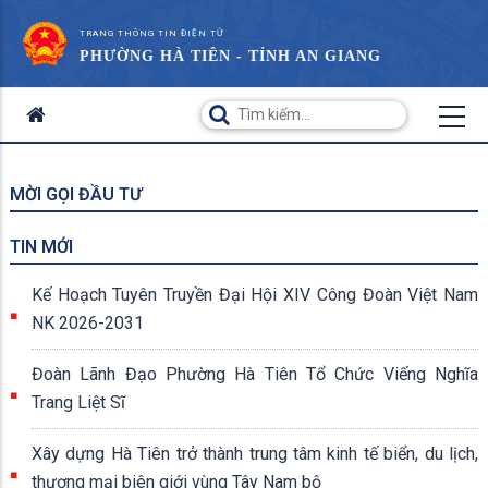
TRANG THÔNG TIN ĐIỆN TỬ
PHƯỜNG HÀ TIÊN - TỈNH AN GIANG
MỜI GỌI ĐẦU TƯ
TIN MỚI
Kế Hoạch Tuyên Truyền Đại Hội XIV Công Đoàn Việt Nam
NK 2026-2031
Đoàn Lãnh Đạo Phường Hà Tiên Tổ Chức Viếng Nghĩa
Trang Liệt Sĩ
Xây dựng Hà Tiên trở thành trung tâm kinh tế biển, du lịch,
thương mại biên giới vùng Tây Nam bộ