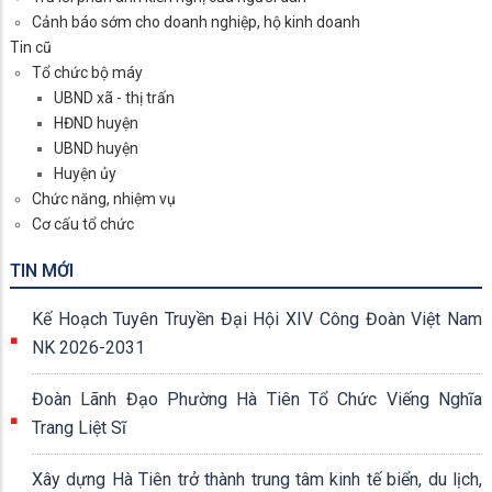
Cảnh báo sớm cho doanh nghiệp, hộ kinh doanh
Tin cũ
Tổ chức bộ máy
UBND xã - thị trấn
HĐND huyện
UBND huyện
Huyện ủy
Chức năng, nhiệm vụ
Cơ cấu tổ chức
TIN MỚI
Kế Hoạch Tuyên Truyền Đại Hội XIV Công Đoàn Việt Nam
NK 2026-2031
Đoàn Lãnh Đạo Phường Hà Tiên Tổ Chức Viếng Nghĩa
Trang Liệt Sĩ
Xây dựng Hà Tiên trở thành trung tâm kinh tế biển, du lịch,