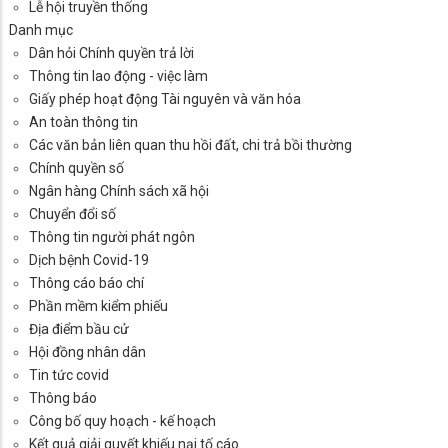
Lễ hội truyền thống
Danh mục
Dân hỏi Chính quyền trả lời
Thông tin lao động - việc làm
Giấy phép hoạt động Tài nguyên và văn hóa
An toàn thông tin
Các văn bản liên quan thu hồi đất, chi trả bồi thường
Chính quyền số
Ngân hàng Chính sách xã hội
Chuyển đổi số
Thông tin người phát ngôn
Dịch bệnh Covid-19
Thông cáo báo chí
Phần mềm kiểm phiếu
Địa điểm bầu cử
Hội đồng nhân dân
Tin tức covid
Thông báo
Công bố quy hoạch - kế hoạch
Kết quả giải quyết khiếu nại tố cáo