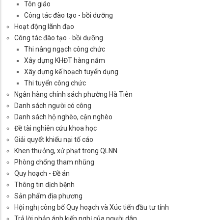
Tôn giáo
Công tác đào tạo - bồi dưỡng
Hoạt động lãnh đạo
Công tác đào tạo - bồi dưỡng
Thi nâng ngạch công chức
Xây dựng KHĐT hàng năm
Xây dựng kế hoạch tuyển dụng
Thi tuyển công chức
Ngân hàng chính sách phường Hà Tiên
Danh sách người có công
Danh sách hộ nghèo, cận nghèo
Đề tài nghiên cứu khoa học
Giải quyết khiếu nại tố cáo
Khen thưởng, xử phạt trong QLNN
Phòng chống tham nhũng
Quy hoạch - Đề án
Thông tin dịch bệnh
Sản phẩm địa phương
Hội nghị công bố Quy hoạch và Xúc tiến đầu tư tỉnh
Trả lời phản ánh kiến nghị của người dân