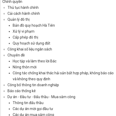
Chính quyền
Thủ tục hành chính
Cải cách hành chính
Quản lý đô thị
Bản đồ quy hoạch Hà Tiên
Xử lý vi phạm
Cấp phép đô thị
Quy hoạch sử dụng đất
Công khai số liệu ngân sách
Chuyên đề
Học tập và làm theo lời Bác
Nông thôn mới
Công tác chống khai thác hải sản bất hợp pháp, không báo cáo
và không theo quy định
Công bố thông tin doanh nghiệp
Báo cáo thống kê
Dự án - Đầu tư - Đấu thầu - Mua sắm công
Thông tin đấu thầu
Các dự án mời gọi đầu tư
Các dự án mua sắm công