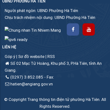
UBND PHƯỜNG HÀ TIÊN
Người phát ngôn: UBND Phường Hà Tiên
Chịu trách nhiệm nội dung: UBND Phường Hà Tiên
LIÊN HỆ
Góp ý
|
Sơ đồ website
|
RSS
Số 02 Mạc Tử Hoàng, Khu phố 3, P.Hà Tiên, tỉnh An
Giang.
(0297) 3.852.085
- Fax:
hatien@angiang.gov.vn
© Copyright Trang thông tin điện tử phường Hà Tiên. All
Rights Reserved.