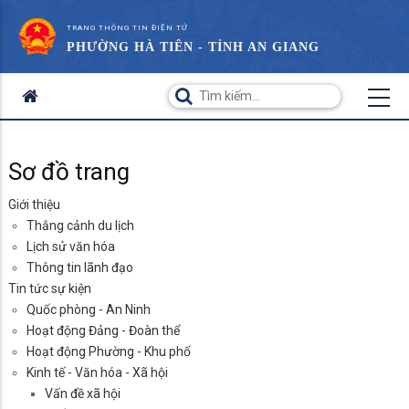
TRANG THÔNG TIN ĐIỆN TỬ
PHƯỜNG HÀ TIÊN - TỈNH AN GIANG
Sơ đồ trang
Giới thiệu
Thắng cảnh du lịch
Lịch sử văn hóa
Thông tin lãnh đạo
Tin tức sự kiện
Quốc phòng - An Ninh
Hoạt động Đảng - Đoàn thể
Hoạt động Phường - Khu phố
Kinh tế - Văn hóa - Xã hội
Vấn đề xã hội