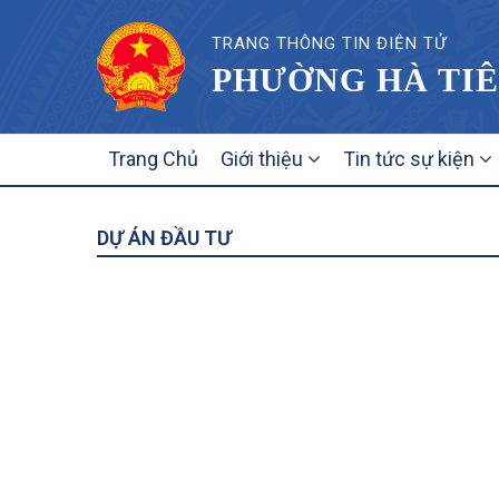
TRANG THÔNG TIN ĐIỆN TỬ
PHƯỜNG HÀ TIÊ
MAIN
Trang Chủ
Giới thiệu
Tin tức sự kiện
NAVIGATION
DỰ ÁN ĐẦU TƯ