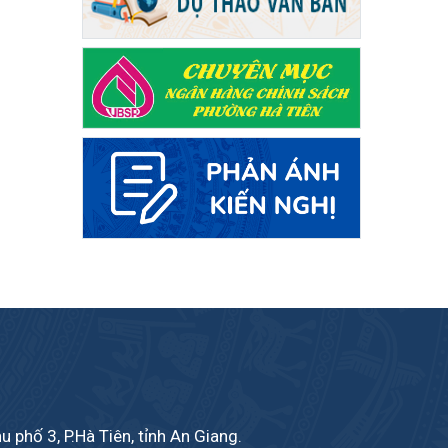
phố 3, P.Hà Tiên, tỉnh An Giang.