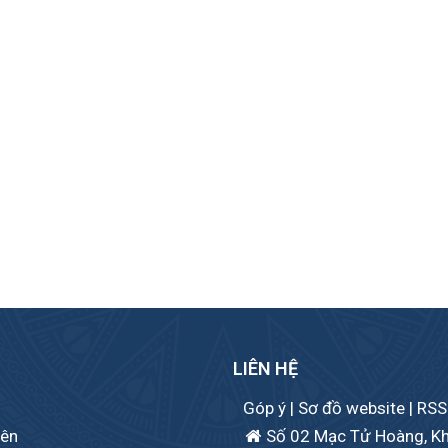
LIÊN HỆ
Góp ý
|
Sơ đồ website
|
RSS
iên
Số 02 Mạc Tử Hoàng, Khu 