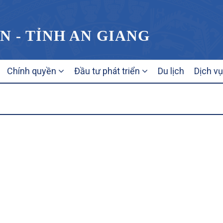
N - TỈNH AN GIANG
Chính quyền
Đầu tư phát triển
Du lịch
Dịch v