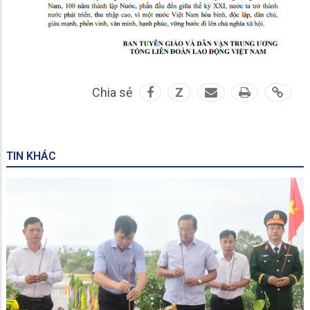
Chia sẻ
Z
TIN KHÁC