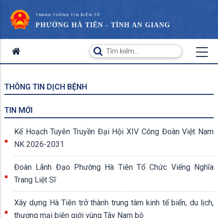
TRANG THÔNG TIN ĐIỆN TỬ
PHƯỜNG HÀ TIÊN - TỈNH AN GIANG
THÔNG TIN DỊCH BỆNH
TIN MỚI
Kế Hoạch Tuyên Truyền Đại Hội XIV Công Đoàn Việt Nam
NK 2026-2031
Đoàn Lãnh Đạo Phường Hà Tiên Tổ Chức Viếng Nghĩa
Trang Liệt Sĩ
Xây dựng Hà Tiên trở thành trung tâm kinh tế biển, du lịch,
thương mại biên giới vùng Tây Nam bộ