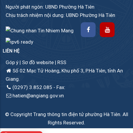
Người phát ngôn: UBND Phường Hà Tiên
Chịu trách nhiệm nội dung: UBND Phường Hà Tiên
LIÊN HỆ
Góp ý
|
Sơ đồ website
|
RSS
Số 02 Mạc Tử Hoàng, Khu phố 3, P.Hà Tiên, tỉnh An
Giang.
(0297) 3.852.085
- Fax:
hatien@angiang.gov.vn
© Copyright Trang thông tin điện tử phường Hà Tiên. All
Rights Reserved.