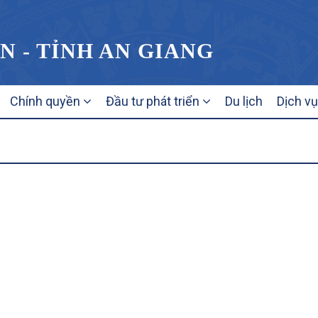
N - TỈNH AN GIANG
Chính quyền
Đầu tư phát triển
Du lịch
Dịch v