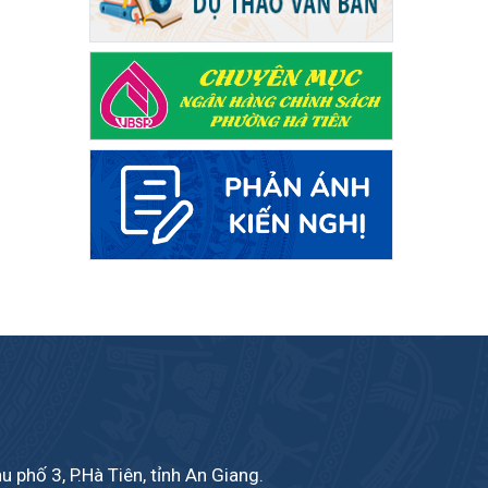
phố 3, P.Hà Tiên, tỉnh An Giang.