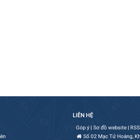
LIÊN HỆ
Góp ý
|
Sơ đồ website
|
RSS
iên
Số 02 Mạc Tử Hoàng, Khu 