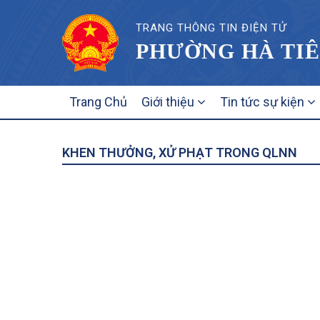
TRANG THÔNG TIN ĐIỆN TỬ
PHƯỜNG HÀ TIÊ
MAIN
Trang Chủ
Giới thiệu
Tin tức sự kiện
NAVIGATION
KHEN THƯỞNG, XỬ PHẠT TRONG QLNN