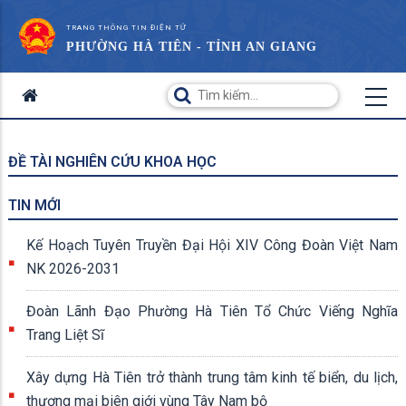
TRANG THÔNG TIN ĐIỆN TỬ
PHƯỜNG HÀ TIÊN - TỈNH AN GIANG
ĐỀ TÀI NGHIÊN CỨU KHOA HỌC
TIN MỚI
Kế Hoạch Tuyên Truyền Đại Hội XIV Công Đoàn Việt Nam
NK 2026-2031
Đoàn Lãnh Đạo Phường Hà Tiên Tổ Chức Viếng Nghĩa
Trang Liệt Sĩ
Xây dựng Hà Tiên trở thành trung tâm kinh tế biển, du lịch,
thương mại biên giới vùng Tây Nam bộ