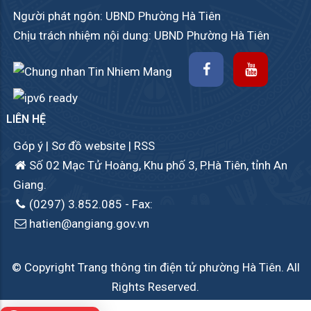
Người phát ngôn: UBND Phường Hà Tiên
Chịu trách nhiệm nội dung: UBND Phường Hà Tiên
LIÊN HỆ
Góp ý
|
Sơ đồ website
|
RSS
Số 02 Mạc Tử Hoàng, Khu phố 3, P.Hà Tiên, tỉnh An
Giang.
(0297) 3.852.085
- Fax:
hatien@angiang.gov.vn
© Copyright Trang thông tin điện tử phường Hà Tiên. All
Rights Reserved.