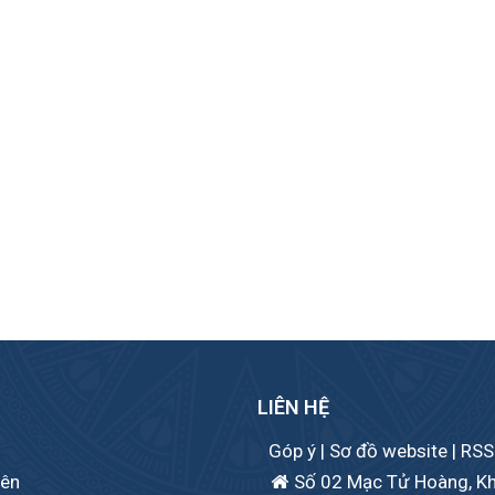
LIÊN HỆ
Góp ý
|
Sơ đồ website
|
RSS
iên
Số 02 Mạc Tử Hoàng, Khu 