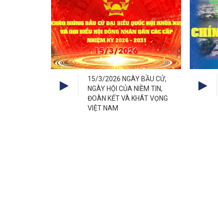
15/3/2026 NGÀY BẦU CỬ,
NGÀY HỘI CỦA NIỀM TIN,
ĐOÀN KẾT VÀ KHÁT VỌNG
VIỆT NAM