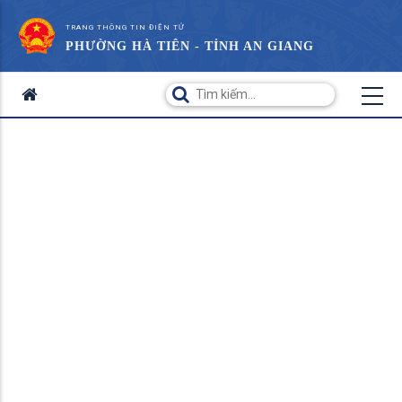
TRANG THÔNG TIN ĐIỆN TỬ
PHƯỜNG HÀ TIÊN - TỈNH AN GIANG