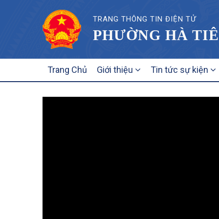
TRANG THÔNG TIN ĐIỆN TỬ
PHƯỜNG HÀ TIÊ
MAIN
Trang Chủ
Giới thiệu
Tin tức sự kiện
NAVIGATION