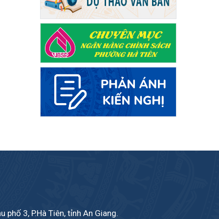
phố 3, P.Hà Tiên, tỉnh An Giang.