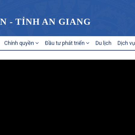
N - TỈNH AN GIANG
Chính quyền
Đầu tư phát triển
Du lịch
Dịch v