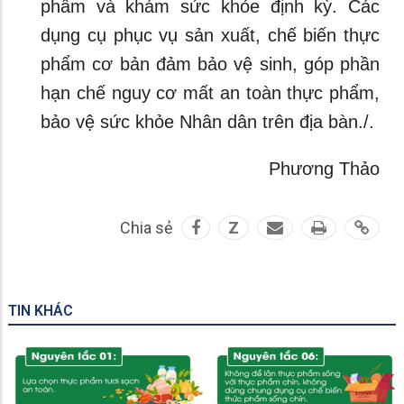
phẩm và khám sức khỏe định kỳ. Các
dụng cụ phục vụ sản xuất, chế biến thực
phẩm cơ bản đảm bảo vệ sinh, góp phần
hạn chế nguy cơ mất an toàn thực phẩm,
bảo vệ sức khỏe Nhân dân trên địa bàn./.
Phương Thảo
Chia sẻ
Z
TIN KHÁC