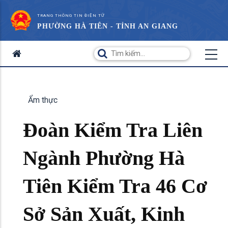
TRANG THÔNG TIN ĐIỆN TỬ
PHƯỜNG HÀ TIÊN - TỈNH AN GIANG
Ẩm thực
Đoàn Kiểm Tra Liên
Ngành Phường Hà
Tiên Kiểm Tra 46 Cơ
Sở Sản Xuất, Kinh