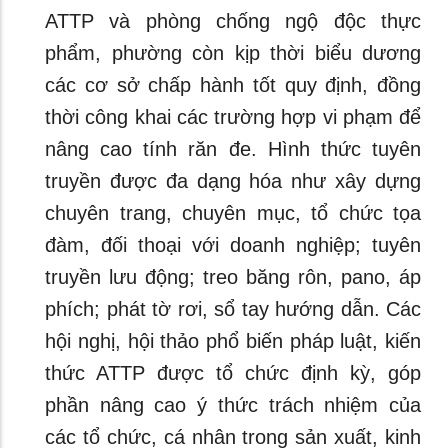
ATTP và phòng chống ngộ độc thực
phẩm, phường còn kịp thời biểu dương
các cơ sở chấp hành tốt quy định, đồng
thời công khai các trường hợp vi phạm để
nâng cao tính răn đe. Hình thức tuyên
truyền được đa dạng hóa như xây dựng
chuyên trang, chuyên mục, tổ chức tọa
đàm, đối thoại với doanh nghiệp; tuyên
truyền lưu động; treo băng rôn, pano, áp
phích; phát tờ rơi, sổ tay hướng dẫn. Các
hội nghị, hội thảo phổ biến pháp luật, kiến
thức ATTP được tổ chức định kỳ, góp
phần nâng cao ý thức trách nhiệm của
các tổ chức, cá nhân trong sản xuất, kinh