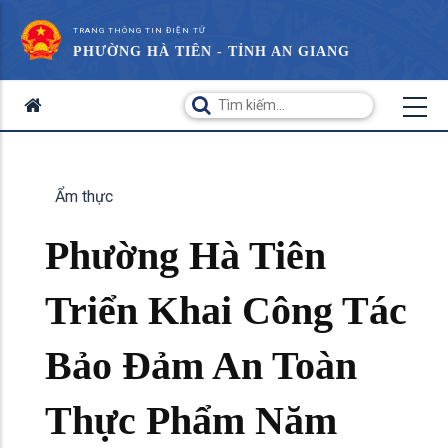
TRANG THÔNG TIN ĐIỆN TỬ
PHƯỜNG HÀ TIÊN - TỈNH AN GIANG
Ẩm thực
Phường Hà Tiên
Triển Khai Công Tác
Bảo Đảm An Toàn
Thực Phẩm Năm