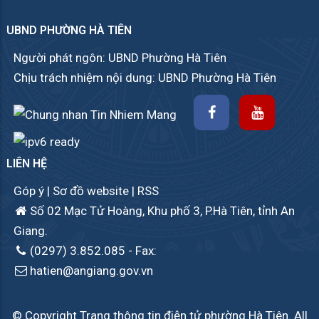
UBND PHƯỜNG HÀ TIÊN
Người phát ngôn: UBND Phường Hà Tiên
Chịu trách nhiệm nội dung: UBND Phường Hà Tiên
LIÊN HỆ
Góp ý
|
Sơ đồ website
|
RSS
Số 02 Mạc Tử Hoàng, Khu phố 3, P.Hà Tiên, tỉnh An
Giang.
(0297) 3.852.085
- Fax:
hatien@angiang.gov.vn
© Copyright Trang thông tin điện tử phường Hà Tiên. All