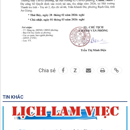
Chia sẻ
Z
TIN KHÁC