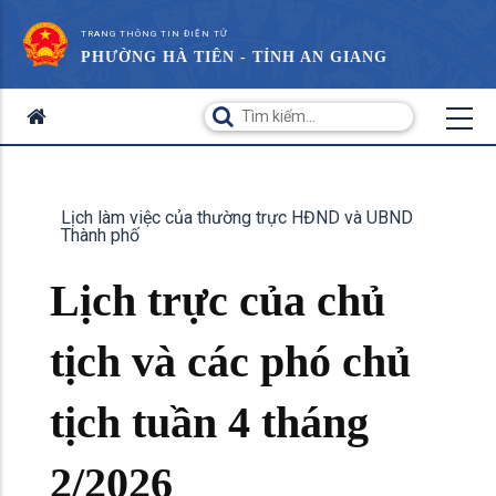
TRANG THÔNG TIN ĐIỆN TỬ
PHƯỜNG HÀ TIÊN - TỈNH AN GIANG
Lịch làm việc của thường trực HĐND và UBND
Thành phố
Lịch trực của chủ
tịch và các phó chủ
tịch tuần 4 tháng
2/2026