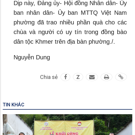
Dịp này, Đảng ủy- Hội đồng Nhân dân- Ủy
ban nhân dân- Ủy ban MTTQ Việt Nam
phường đã trao nhiều phần quà cho các
chùa và người có uy tín trong đồng bào
dân tộc Khmer trên địa bàn phường./.
Nguyễn Dung
Chia sẻ
Z
TIN KHÁC