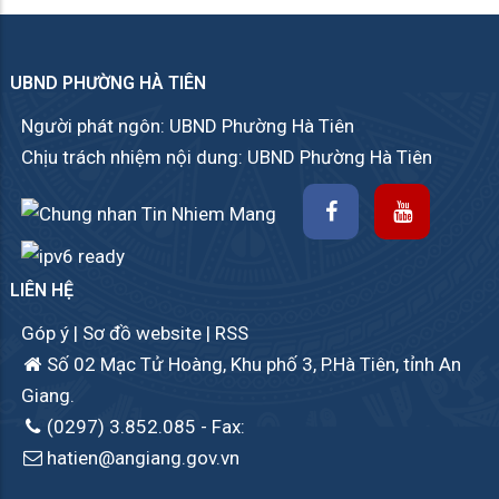
UBND PHƯỜNG HÀ TIÊN
Người phát ngôn: UBND Phường Hà Tiên
Chịu trách nhiệm nội dung: UBND Phường Hà Tiên
LIÊN HỆ
Góp ý
|
Sơ đồ website
|
RSS
Số 02 Mạc Tử Hoàng, Khu phố 3, P.Hà Tiên, tỉnh An
Giang.
(0297) 3.852.085
- Fax:
hatien@angiang.gov.vn