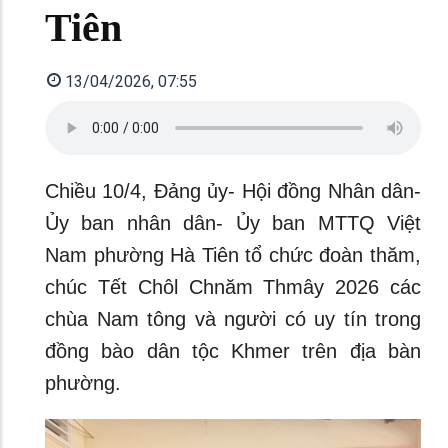
Tiên
13/04/2026, 07:55
Chiều 10/4, Đảng ủy- Hội đồng Nhân dân-
Ủy ban nhân dân- Ủy ban MTTQ Việt
Nam phường Hà Tiên tổ chức đoàn thăm,
chúc Tết Chôl Chnăm Thmây 2026 các
chùa Nam tông và người có uy tín trong
đồng bào dân tộc Khmer trên địa bàn
phường.