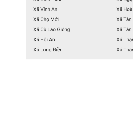
Xã Vĩnh An
Xã Hoà
Xã Chợ Mới
Xã Tân
Xã Cù Lao Giêng
Xã Tân
Xã Hội An
Xã Thạ
Xã Long Điền
Xã Thạ