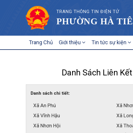
TRANG THÔNG TIN ĐIỆN TỬ
PHƯỜNG HÀ TIÊ
MAIN
Trang Chủ
Giới thiệu
Tin tức sự kiện
NAVIGATION
Danh Sách Liên Kết
Danh sách chi tiết:
Xã An Phú
Xã Nhơ
Xã Vĩnh Hậu
Xã Lon
Xã Nhơn Hội
Xã Tho