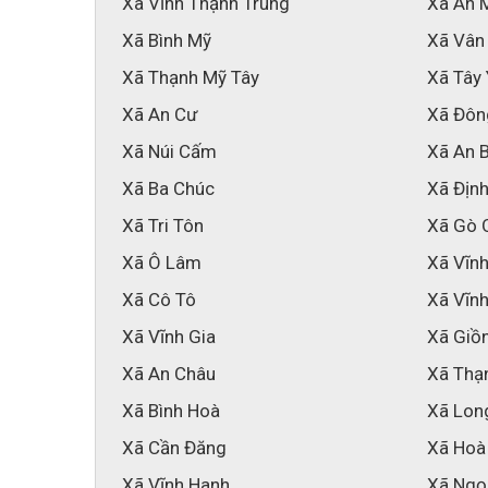
Xã Vĩnh Thạnh Trung
Xã An 
Xã Bình Mỹ
Xã Vân
Xã Thạnh Mỹ Tây
Xã Tây
Xã An Cư
Xã Đôn
Xã Núi Cấm
Xã An 
Xã Ba Chúc
Xã Địn
Xã Tri Tôn
Xã Gò 
Xã Ô Lâm
Xã Vĩn
Xã Cô Tô
Xã Vĩnh
Xã Vĩnh Gia
Xã Giồ
Xã An Châu
Xã Thạ
Xã Bình Hoà
Xã Lon
Xã Cần Đăng
Xã Hoà
Xã Vĩnh Hanh
Xã Ngọ