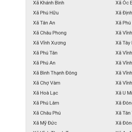
Xã Khánh Bình
Xã Óc 
Xã Phú Hữu
Xã Địn
Xã Tân An
Xã Phú
Xã Châu Phong
Xã Vĩnh
Xã Vĩnh Xương
Xã Tây
Xã Phú Tân
Xã Vĩnh
Xã Phú An
Xã Vĩn
Xã Bình Thạnh Đông
Xã Vĩn
Xã Chợ Vàm
Xã Vĩn
Xã Hoà Lạc
Xã U M
Xã Phú Lâm
Xã Đôn
Xã Châu Phú
Xã Tân
Xã Mỹ Đức
Xã Đôn