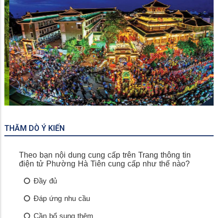
Miếu Bà Chúa Xứ
THĂM DÒ Ý KIẾN