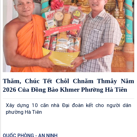
Thăm, Chúc Tết Chôl Chnăm Thmây Năm
2026 Của Đồng Bào Khmer Phường Hà Tiên
Xây dựng 10 căn nhà Đại đoàn kết cho người dân
phường Hà Tiên
QUỐC PHÒNG - AN NINH