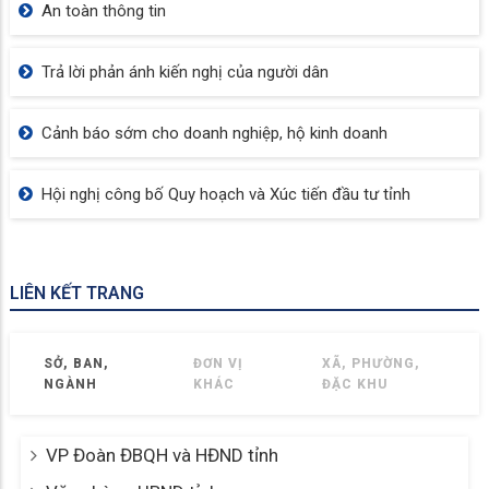
An toàn thông tin
Trả lời phản ánh kiến nghị của người dân
Cảnh báo sớm cho doanh nghiệp, hộ kinh doanh
Hội nghị công bố Quy hoạch và Xúc tiến đầu tư tỉnh
LIÊN KẾT TRANG
SỞ, BAN,
ĐƠN VỊ
XÃ, PHƯỜNG,
NGÀNH
KHÁC
ĐẶC KHU
VP Đoàn ĐBQH và HĐND tỉnh