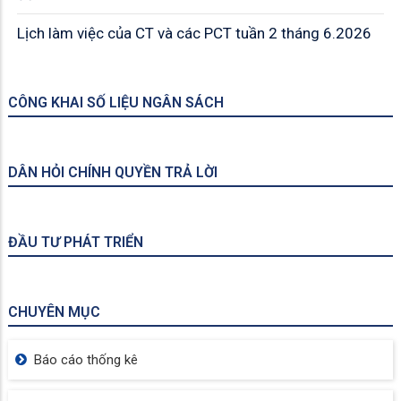
Lịch làm việc của CT và các PCT tuần 2 tháng 6.2026
CÔNG KHAI SỐ LIỆU NGÂN SÁCH
DÂN HỎI CHÍNH QUYỀN TRẢ LỜI
ĐẦU TƯ PHÁT TRIỂN
CHUYÊN MỤC
Báo cáo thống kê