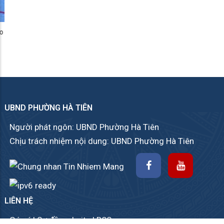
Video Trình bày tổng quan về an toàn thông tin
UBND PHƯỜNG HÀ TIÊN
Người phát ngôn: UBND Phường Hà Tiên
Chịu trách nhiệm nội dung: UBND Phường Hà Tiên
LIÊN HỆ
Góp ý
|
Sơ đồ website
|
RSS