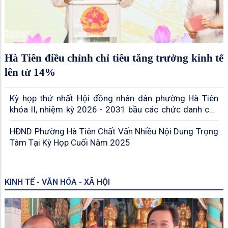
Hà Tiên điều chỉnh chỉ tiêu tăng trưởng kinh tế
lên từ 14%
Kỳ họp thứ nhất Hội đồng nhân dân phường Hà Tiên
khóa II, nhiệm kỳ 2026 - 2031 bầu các chức danh chủ
chốt
HĐND Phường Hà Tiên Chất Vấn Nhiều Nội Dung Trọng
Tâm Tại Kỳ Họp Cuối Năm 2025
KINH TẾ - VĂN HÓA - XÃ HỘI