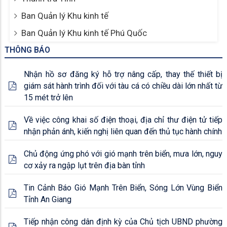
Ban Quản lý Khu kinh tế
Ban Quản lý Khu kinh tế Phú Quốc
THÔNG BÁO
Nhận hồ sơ đăng ký hỗ trợ nâng cấp, thay thế thiết bị
giám sát hành trình đối với tàu cá có chiều dài lớn nhất từ
15 mét trở lên
Về việc công khai số điện thoại, địa chỉ thư điện tử tiếp
nhận phản ánh, kiến nghị liên quan đến thủ tục hành chính
Chủ động ứng phó với gió mạnh trên biển, mưa lớn, nguy
cơ xảy ra ngập lụt trên địa bàn tỉnh
Tin Cảnh Báo Gió Mạnh Trên Biển, Sóng Lớn Vùng Biển
Tỉnh An Giang
Tiếp nhận công dân định kỳ của Chủ tịch UBND phường