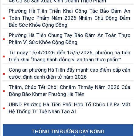
46 Cơ Sở Sản Xuất, Kinh Doanh Thực Phẩm
Phường Hà Tiên Triển Khai Công Tác Bảo Đảm An
Toàn Thực Phẩm Năm 2026 Nhằm Chủ Động Đảm
Bảo Sức Khỏe Cộng Đồng
Phường Hà Tiên Chung Tay Bảo Đảm An Toàn Thực
Phẩm Vì Sức Khỏe Cộng Đồng
Từ ngày 15/4/2026 đến 15/5/2026, phường hà tiên
triển khai “tháng hành động vì an toàn thực phẩm”
Công an phường Hà Tiên đẩy mạnh cao điểm cấp căn
cước, định danh điện tử năm 2026
Thăm, Chúc Tết Chôl Chnăm Thmây Năm 2026 Của
Đồng Bào Khmer Phường Hà Tiên
UBND Phường Hà Tiên Phối Hợp Tổ Chức Lễ Ra Mắt
Hệ Thống Trí Tuệ Nhân Tạo AI
THÔNG TIN ĐƯỜNG DÂY NÓNG