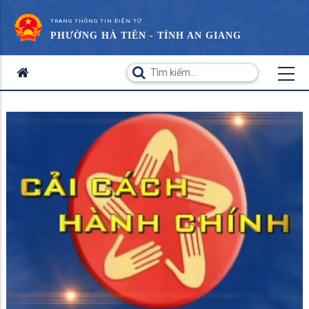
TRANG THÔNG TIN ĐIỆN TỬ
PHƯỜNG HÀ TIÊN - TỈNH AN GIANG